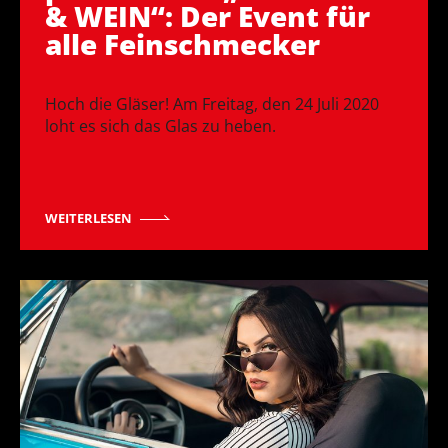
& WEIN“: Der Event für
alle Feinschmecker
Hoch die Gläser! Am Freitag, den 24 Juli 2020
loht es sich das Glas zu heben.
WEITERLESEN