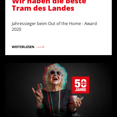
Wir haben die beste
Tram des Landes
Jahressieger beim Out of the Home - Award
2020
WEITERLESEN