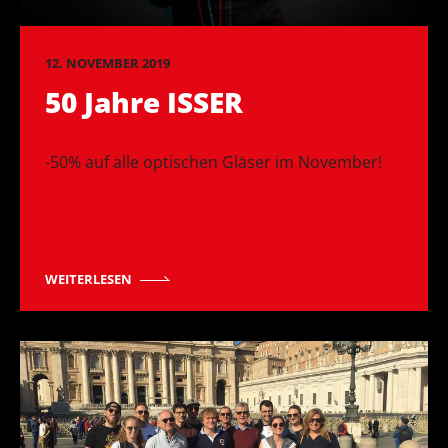
12. NOVEMBER 2019
50 Jahre ISSER
-50% auf alle optischen Gläser im November!
WEITERLESEN