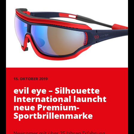
15. OKTOBER 2019
evil eye – Silhouette
International launcht
neue Premium-
Sportbrillenmarke
Newcomer mit über 25 Jahren Erfahrung