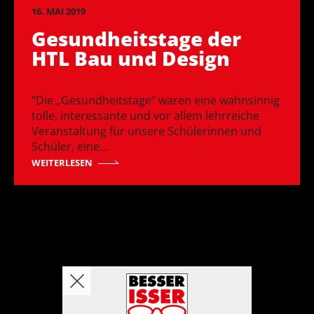
16. MAI 2019
Gesundheitstage der
HTL Bau und Design
“Die „Gesundheitstage“ waren eine wahnsinnig
tolle, interessante und vor allem lehrreiche
Veranstaltung für unsere Schülerinnen und
Schüler, eine…
WEITERLESEN