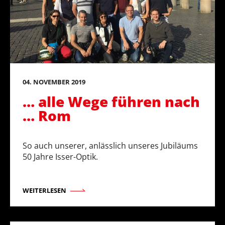
04. NOVEMBER 2019
… alle Wege führen nach
… Rom
So auch unserer, anlässlich unseres Jubiläums
50 Jahre Isser-Optik.
WEITERLESEN