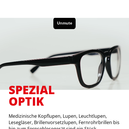
SPEZIAL
OPTIK
Medizinische Kopflupen, Lupen, Leuchtlupen,
Lesegläser, Brillenvorsetzlupen, Fernrohrbrillen bis
hin zum Fernsehlesegerät sind ein Stück