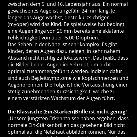
zwischen dem 5. und 16. Lebensjahr aus. Ein normal
gewachsenes Auge ist ungefähr 24 mm lang. Je
länger das Auge wächst, desto kurzsichtiger
(myoper) wird das Kind. Beispielsweise hat bedingt
eine Augenlänge von 26 mm bereits eine eklatante
Fehlsichtigkeit von über -5.00 Dioptrien.
Das Sehen in der Nähe ist sehr komplex. Es gibt
Kinder, deren Augen dazu neigen, in sehr nahem
Abstand nicht richtig zu fokussieren. Das heißt, dass
die Bilder beider Augen im Sehzentrum nicht
optimal zusammengeführt werden. Indizien dafür
sind auch Begleitsymptome wie Kopfschmerzen und
Augenbrennen. Die Folge ist die Vortäuschung einer
stetig zunehmenden Kurzsichtigkeit, welche zu
einem verstärkten Wachstum der Augen führt.
Die Klassische (Ein-Stärken)Brille ist nicht genug!
„Unsere jüngsten Erkenntnisse haben ergeben, dass
normale Ein-Stärkenbrillen das gesehene Bild nicht
optimal auf die Netzhaut abbilden können. Nur das