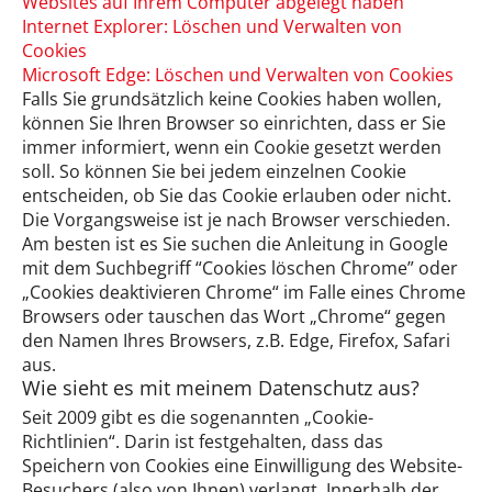
Websites auf Ihrem Computer abgelegt haben
Internet Explorer: Löschen und Verwalten von
Cookies
Microsoft Edge: Löschen und Verwalten von Cookies
Falls Sie grundsätzlich keine Cookies haben wollen,
können Sie Ihren Browser so einrichten, dass er Sie
immer informiert, wenn ein Cookie gesetzt werden
soll. So können Sie bei jedem einzelnen Cookie
entscheiden, ob Sie das Cookie erlauben oder nicht.
Die Vorgangsweise ist je nach Browser verschieden.
Am besten ist es Sie suchen die Anleitung in Google
mit dem Suchbegriff “Cookies löschen Chrome” oder
„Cookies deaktivieren Chrome“ im Falle eines Chrome
Browsers oder tauschen das Wort „Chrome“ gegen
den Namen Ihres Browsers, z.B. Edge, Firefox, Safari
aus.
Wie sieht es mit meinem Datenschutz aus?
Seit 2009 gibt es die sogenannten „Cookie-
Richtlinien“. Darin ist festgehalten, dass das
Speichern von Cookies eine Einwilligung des Website-
Besuchers (also von Ihnen) verlangt. Innerhalb der