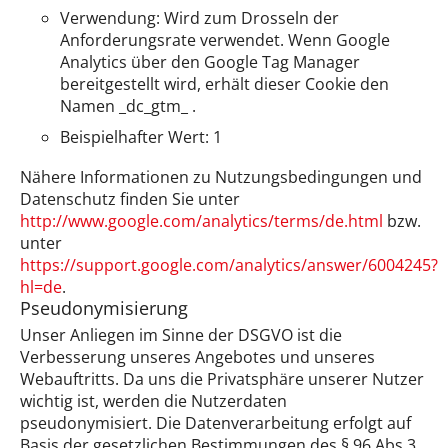
Verwendung: Wird zum Drosseln der
Anforderungsrate verwendet. Wenn Google
Analytics über den Google Tag Manager
bereitgestellt wird, erhält dieser Cookie den
Namen _dc_gtm_ .
Beispielhafter Wert: 1
Nähere Informationen zu Nutzungsbedingungen und
Datenschutz finden Sie unter
http://www.google.com/analytics/terms/de.html
bzw.
unter
https://support.google.com/analytics/answer/6004245?
hl=de
.
Pseudonymisierung
Unser Anliegen im Sinne der DSGVO ist die
Verbesserung unseres Angebotes und unseres
Webauftritts. Da uns die Privatsphäre unserer Nutzer
wichtig ist, werden die Nutzerdaten
pseudonymisiert. Die Datenverarbeitung erfolgt auf
Basis der gesetzlichen Bestimmungen des § 96 Abs 3