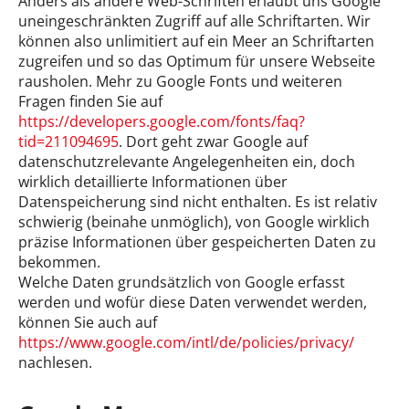
Anders als andere Web-Schriften erlaubt uns Google
uneingeschränkten Zugriff auf alle Schriftarten. Wir
können also unlimitiert auf ein Meer an Schriftarten
zugreifen und so das Optimum für unsere Webseite
rausholen. Mehr zu Google Fonts und weiteren
Fragen finden Sie auf
https://developers.google.com/fonts/faq?
tid=211094695
. Dort geht zwar Google auf
datenschutzrelevante Angelegenheiten ein, doch
wirklich detaillierte Informationen über
Datenspeicherung sind nicht enthalten. Es ist relativ
schwierig (beinahe unmöglich), von Google wirklich
präzise Informationen über gespeicherten Daten zu
bekommen.
Welche Daten grundsätzlich von Google erfasst
werden und wofür diese Daten verwendet werden,
können Sie auch auf
https://www.google.com/intl/de/policies/privacy/
nachlesen.