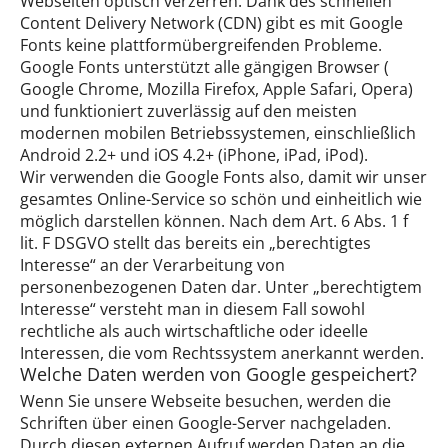
Webseiten optisch verzerren. Dank des schnellen
Content Delivery Network (CDN) gibt es mit Google
Fonts keine plattformübergreifenden Probleme.
Google Fonts unterstützt alle gängigen Browser (
Google Chrome, Mozilla Firefox, Apple Safari, Opera)
und funktioniert zuverlässig auf den meisten
modernen mobilen Betriebssystemen, einschließlich
Android 2.2+ und iOS 4.2+ (iPhone, iPad, iPod).
Wir verwenden die Google Fonts also, damit wir unser
gesamtes Online-Service so schön und einheitlich wie
möglich darstellen können. Nach dem Art. 6 Abs. 1 f
lit. F DSGVO stellt das bereits ein „berechtigtes
Interesse“ an der Verarbeitung von
personenbezogenen Daten dar. Unter „berechtigtem
Interesse“ versteht man in diesem Fall sowohl
rechtliche als auch wirtschaftliche oder ideelle
Interessen, die vom Rechtssystem anerkannt werden.
Welche Daten werden von Google gespeichert?
Wenn Sie unsere Webseite besuchen, werden die
Schriften über einen Google-Server nachgeladen.
Durch diesen externen Aufruf werden Daten an die